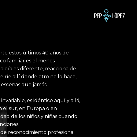
nte estos últimos 40 años de
ico familiar es el menos
día es diferente, reacciona de
e ríe allí donde otro no lo hace,
 escenas que jamás
nvariable, es idéntico aquí y allá,
n el sur, en Europa o en
dad de los niños y niñas cuando
anciones.
 de reconocimiento profesional