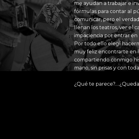
me ayudan a trabajar e i
fórmulas para contar al p
comunicar, pero el verda
llenan los teatros, ver el 
impaciencia por entrar en l
Por todo ello elegí hacer
muy feliz encontrarte en la
compartiendo conmigo hist
mano, sin prisas y con toda
¿Qué te parece?….¿Queda