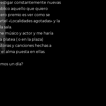
nvestigar constantemente nuevas
úblico aquello que quiero
dero premio es ver como se
cartel «Localidades agotadas» y la
a sala.
me músico y actor y me haría
 platea ( o en la plaza)
orias y canciones hechas a
 el alma puesta en ellas.
mos un día?