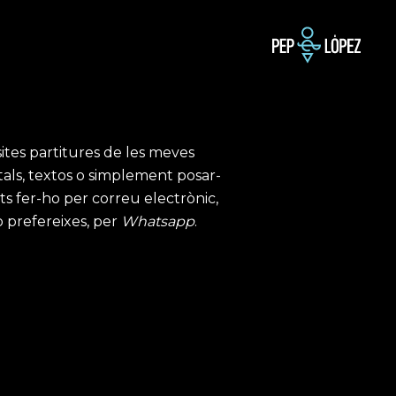
sites partitures de les meves
als, textos o simplement posar-
s fer-ho per correu electrònic,
o prefereixes, per
Whatsapp
.