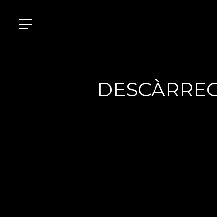
DESCÀRRE