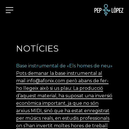
NOTÍCIES
Base instrumental de «Els homes de neu»
Pots demanar la base instrumental al
mail
info@afonix.com
però abans de fer-
ho llegeix això si us plau: La producció
d’aquest material, ha suposat una inversió
econòmica important, ja que no són
arxius MIDI, sinó que ha estat enregistrat
per músics reals, en estudis professionals
on s’han invertit moltes hores de treball